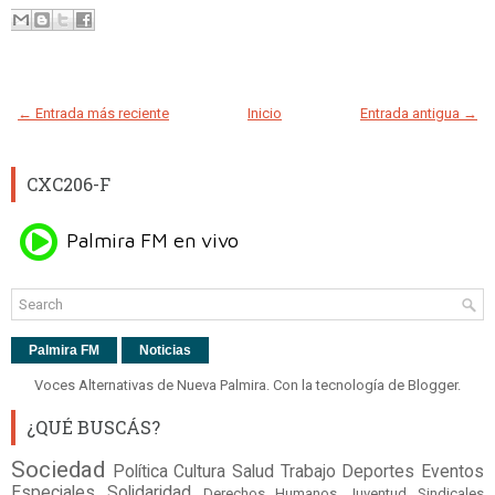
← Entrada más reciente
Inicio
Entrada antigua →
CXC206-F
Palmira FM
Noticias
Voces Alternativas de Nueva Palmira. Con la tecnología de
Blogger
.
¿QUÉ BUSCÁS?
Sociedad
Política
Cultura
Salud
Trabajo
Deportes
Eventos
Especiales
Solidaridad
Derechos Humanos
Juventud
Sindicales