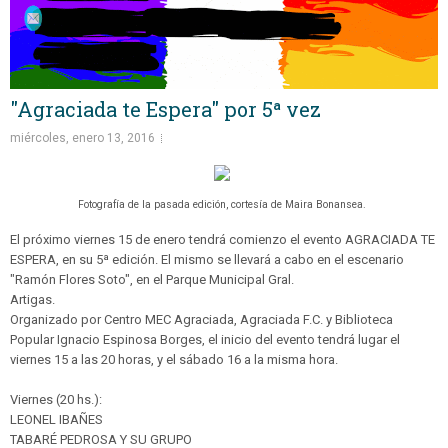
"Agraciada te Espera" por 5ª vez
miércoles, enero 13, 2016
Fotografía de la pasada edición, cortesía de Maira Bonansea.
El próximo viernes 15 de enero tendrá comienzo el evento AGRACIADA TE
ESPERA, en su 5ª edición. El mismo se llevará a cabo en el escenario
"Ramón Flores Soto", en el Parque Municipal Gral.
Artigas.
Organizado por Centro MEC Agraciada, Agraciada F.C. y Biblioteca
Popular Ignacio Espinosa Borges, el inicio del evento tendrá lugar el
viernes 15 a las 20 horas, y el sábado 16 a la misma hora.
Viernes (20 hs.):
LEONEL IBAÑES
TABARÉ PEDROSA Y SU GRUPO