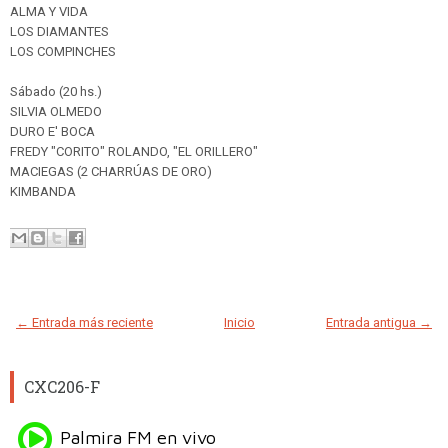
ALMA Y VIDA
LOS DIAMANTES
LOS COMPINCHES
Sábado (20 hs.)
SILVIA OLMEDO
DURO E' BOCA
FREDY "CORITO" ROLANDO, "EL ORILLERO"
MACIEGAS (2 CHARRÚAS DE ORO)
KIMBANDA
← Entrada más reciente
Inicio
Entrada antigua →
CXC206-F