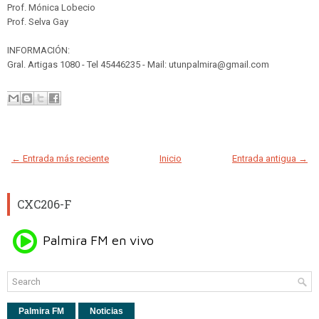
Prof. Mónica Lobecio
Prof. Selva Gay
INFORMACIÓN:
Gral. Artigas 1080 - Tel 45446235 - Mail: utunpalmira@gmail.com
← Entrada más reciente
Inicio
Entrada antigua →
CXC206-F
Palmira FM
Noticias