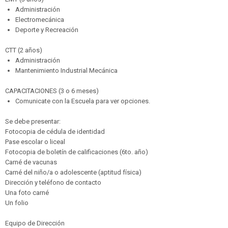
Administración
Electromecánica
Deporte y Recreación
CTT (2 años)
Administración
Mantenimiento Industrial Mecánica
CAPACITACIONES (3 o 6 meses)
Comunicate con la Escuela para ver opciones.
Se debe presentar:
Fotocopia de cédula de identidad
Pase escolar o liceal
Fotocopia de boletín de calificaciones (6to. año)
Carné de vacunas
Carné del niño/a o adolescente (aptitud física)
Dirección y teléfono de contacto
Una foto carné
Un folio
Equipo de Dirección