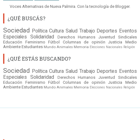
Voces Alternativas de Nueva Palmira. Con la tecnología de
Blogger
.
¿QUÉ BUSCÁS?
Sociedad
Política
Cultura
Salud
Trabajo
Deportes
Eventos
Especiales
Solidaridad
Derechos Humanos
Juventud
Sindicales
Educación
Feminismo
Fútbol
Columnas de opinión
Justicia
Medio
Ambiente
Estudiantes
Mundo
Animales
Memoria
Elecciones Nacionales
Religión
¿QUÉ ESTÁS BUSCANDO?
Sociedad
Política
Cultura
Salud
Trabajo
Deportes
Eventos
Especiales
Solidaridad
Derechos Humanos
Juventud
Sindicales
Educación
Feminismo
Fútbol
Columnas de opinión
Justicia
Medio
Ambiente
Estudiantes
Mundo
Animales
Memoria
Elecciones Nacionales
Religión