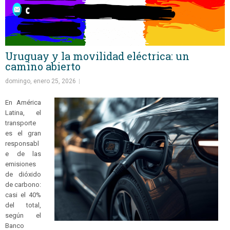
Uruguay y la movilidad eléctrica: un
camino abierto
domingo, enero 25, 2026
En América
Latina, el
transporte
es el gran
responsabl
e de las
emisiones
de dióxido
de carbono:
casi el 40%
del total,
según el
Banco