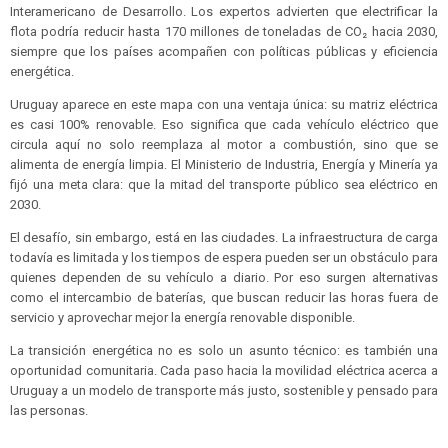
Interamericano de Desarrollo. Los expertos advierten que electrificar la
flota podría reducir hasta 170 millones de toneladas de CO₂ hacia 2030,
siempre que los países acompañen con políticas públicas y eficiencia
energética.
Uruguay aparece en este mapa con una ventaja única: su matriz eléctrica
es casi 100% renovable. Eso significa que cada vehículo eléctrico que
circula aquí no solo reemplaza al motor a combustión, sino que se
alimenta de energía limpia. El Ministerio de Industria, Energía y Minería ya
fijó una meta clara: que la mitad del transporte público sea eléctrico en
2030.
El desafío, sin embargo, está en las ciudades. La infraestructura de carga
todavía es limitada y los tiempos de espera pueden ser un obstáculo para
quienes dependen de su vehículo a diario. Por eso surgen alternativas
como el intercambio de baterías, que buscan reducir las horas fuera de
servicio y aprovechar mejor la energía renovable disponible.
La transición energética no es solo un asunto técnico: es también una
oportunidad comunitaria. Cada paso hacia la movilidad eléctrica acerca a
Uruguay a un modelo de transporte más justo, sostenible y pensado para
las personas.