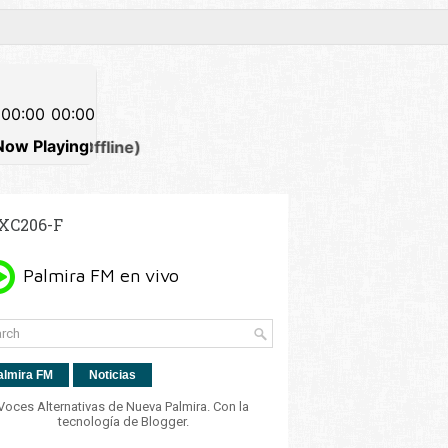
XC206-F
almira FM
Noticias
Voces Alternativas de Nueva Palmira. Con la
tecnología de
Blogger
.