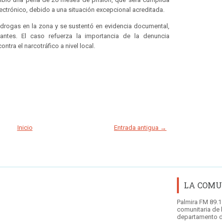
lectrónico, debido a una situación excepcional acreditada.
idrogas en la zona y se sustentó en evidencia documental,
uantes. El caso refuerza la importancia de la denuncia
ontra el narcotráfico a nivel local.
Inicio
Entrada antigua →
LA COMU
Palmira FM 89.1
comunitaria de 
departamento d