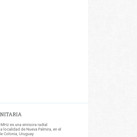
NITARIA
 MHz es una emisora radial
la localidad de Nueva Palmira, en el
e Colonia, Uruguay.