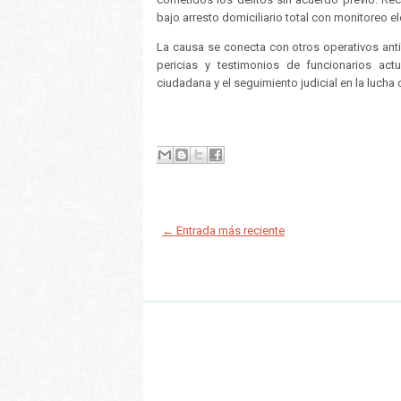
bajo arresto domiciliario total con monitoreo e
La causa se conecta con otros operativos ant
pericias y testimonios de funcionarios act
ciudadana y el seguimiento judicial en la lucha c
← Entrada más reciente