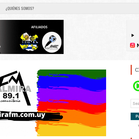
¿QUIÉNES SOMOS?
C
P