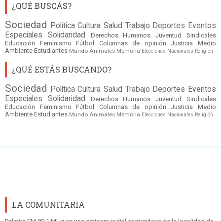
¿QUÉ BUSCÁS?
Sociedad
Política
Cultura
Salud
Trabajo
Deportes
Eventos
Especiales
Solidaridad
Derechos Humanos
Juventud
Sindicales
Educación
Feminismo
Fútbol
Columnas de opinión
Justicia
Medio
Ambiente
Estudiantes
Mundo
Animales
Memoria
Elecciones Nacionales
Religión
¿QUÉ ESTÁS BUSCANDO?
Sociedad
Política
Cultura
Salud
Trabajo
Deportes
Eventos
Especiales
Solidaridad
Derechos Humanos
Juventud
Sindicales
Educación
Feminismo
Fútbol
Columnas de opinión
Justicia
Medio
Ambiente
Estudiantes
Mundo
Animales
Memoria
Elecciones Nacionales
Religión
LA COMUNITARIA