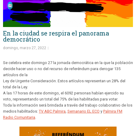
En la ciudad se respira el panorama
democrático
domingo, marzo 27, 2022
Se celebra este domingo 27 la jornada democrática en la que la población
decide hacer uso o no del recurso de referéndum para derogar 135
artículos de la
Ley de Urgente Consideración. Estos artículos representan un 28% del
total de la Ley.
A las 17 horas de este domingo, el 6092 personas habían ejercido su
voto, representando un total del 75% de las habilitadas para votar.
Toda la información será brindada a través del trabajo colaborativo de los
medios habilitados:
TV ABC Palmira
,
Semanario EL ECO
y
Palmira FM
Radio Comunitaria
.