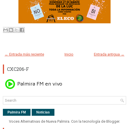
← Entrada más reciente
Inicio
Entrada antigua →
CXC206-F
Palmira FM
Noticias
Voces Alternativas de Nueva Palmira. Con la tecnología de
Blogger
.