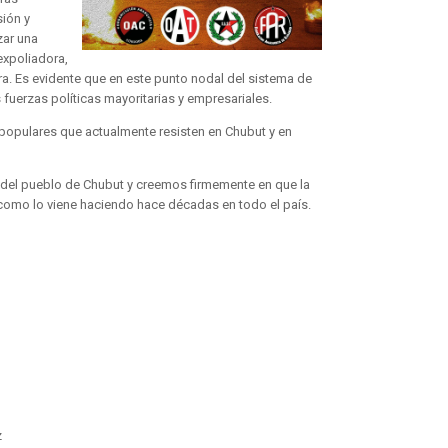
ión y
zar una
expoliadora,
ra. Es evidente que en este punto nodal del sistema de
 fuerzas políticas mayoritarias y empresariales.
populares que actualmente resisten en Chubut y en
 del pueblo de Chubut y creemos firmemente en que la
como lo viene haciendo hace décadas en todo el país.
z