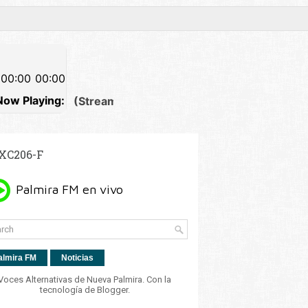
XC206-F
almira FM
Noticias
Voces Alternativas de Nueva Palmira. Con la
tecnología de
Blogger
.