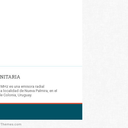
NITARIA
 MHz es una emisora radial
la localidad de Nueva Palmira, en el
e Colonia, Uruguay.
rThemes.com