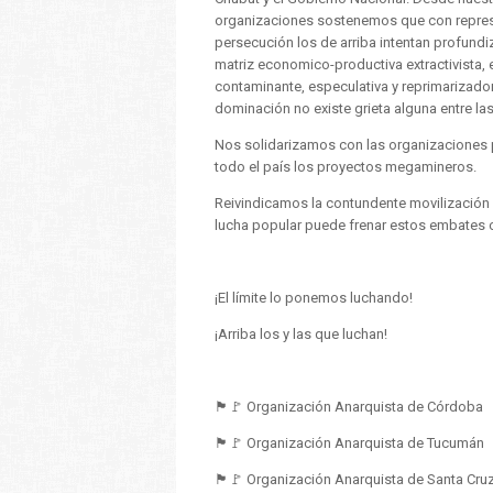
organizaciones sostenemos que con repres
persecución los de arriba intentan profundi
matriz economico-productiva extractivista, 
contaminante, especulativa y reprimarizado
dominación no existe grieta alguna entre las
Nos solidarizamos con las organizaciones 
todo el país los proyectos megamineros.
Reivindicamos la contundente movilización
lucha popular puede frenar estos embates 
¡El límite lo ponemos luchando!
¡Arriba los y las que luchan!
🏴🚩 Organización Anarquista de Córdoba
🏴🚩 Organización Anarquista de Tucumán
🏴🚩 Organización Anarquista de Santa Cru