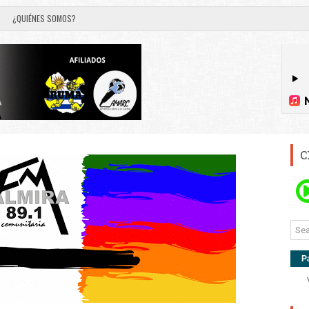
¿QUIÉNES SOMOS?
C
P