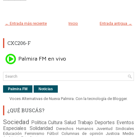
← Entrada más reciente
Inicio
Entrada antigua →
CXC206-F
Palmira FM
Noticias
Voces Alternativas de Nueva Palmira. Con la tecnología de
Blogger
.
¿QUÉ BUSCÁS?
Sociedad
Política
Cultura
Salud
Trabajo
Deportes
Eventos
Especiales
Solidaridad
Derechos Humanos
Juventud
Sindicales
Educación
Feminismo
Fútbol
Columnas de opinión
Justicia
Medio