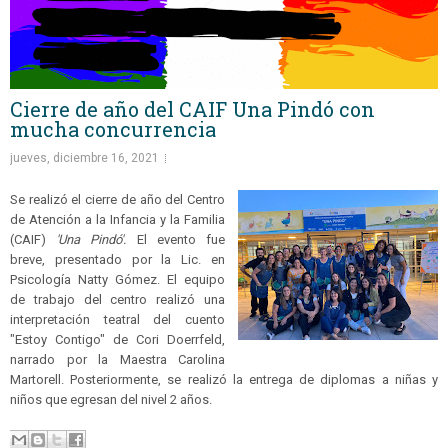
Cierre de año del CAIF Una Pindó con
mucha concurrencia
jueves, diciembre 16, 2021
Se realizó el cierre de año del Centro
de Atención a la Infancia y la Familia
(CAIF)
'Una Pindó'.
El evento fue
breve, presentado por la Lic. en
Psicología Natty Gómez. El equipo
de trabajo del centro realizó una
interpretación teatral del cuento
"Estoy Contigo" de Cori Doerrfeld,
narrado por la Maestra Carolina
Martorell. Posteriormente, se realizó la entrega de diplomas a niñas y
niños que egresan del nivel 2 años.