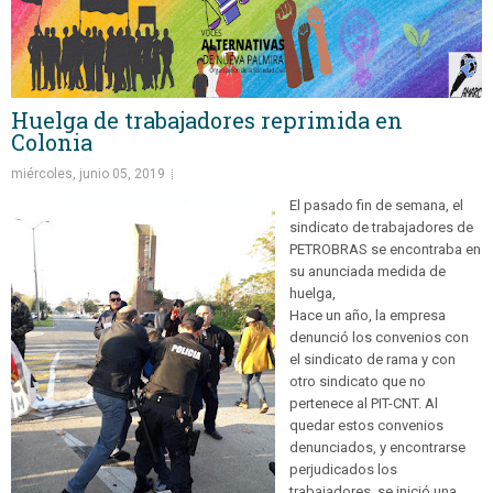
Huelga de trabajadores reprimida en
Colonia
miércoles, junio 05, 2019
El pasado fin de semana, el
sindicato de trabajadores de
PETROBRAS se encontraba en
su anunciada medida de
huelga,
Hace un año, la empresa
denunció los convenios con
el sindicato de rama y con
otro sindicato que no
pertenece al PIT-CNT. Al
quedar estos convenios
denunciados, y encontrarse
perjudicados los
trabajadores, se inició una