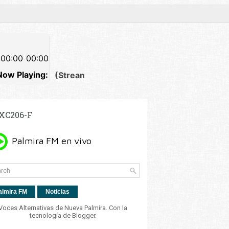
XC206-F
almira FM
Noticias
Voces Alternativas de Nueva Palmira. Con la
tecnología de
Blogger
.