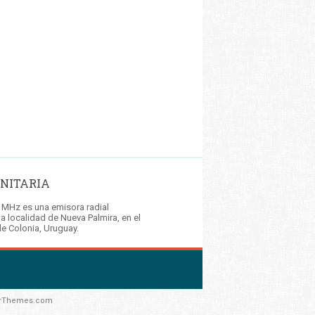
NITARIA
 MHz es una emisora radial
la localidad de Nueva Palmira, en el
e Colonia, Uruguay.
rThemes.com