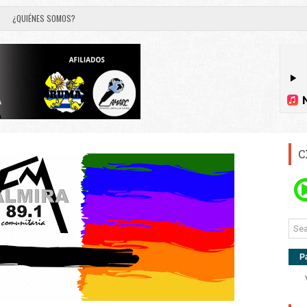
¿QUIÉNES SOMOS?
C
P