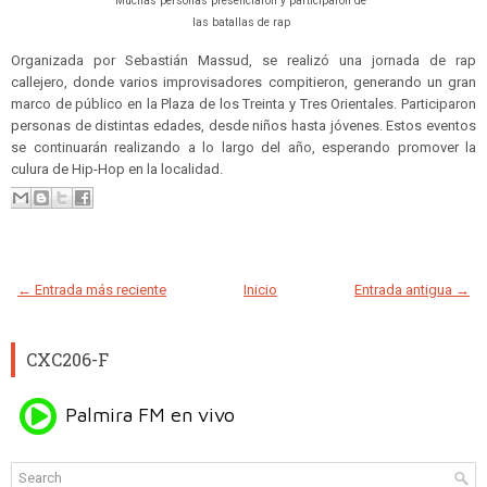
Muchas personas presenciaron y participaron de
las batallas de rap
Organizada por Sebastián Massud, se realizó una jornada de rap
callejero, donde varios improvisadores compitieron, generando un gran
marco de público en la Plaza de los Treinta y Tres Orientales. Participaron
personas de distintas edades, desde niños hasta jóvenes. Estos eventos
se continuarán realizando a lo largo del año, esperando promover la
culura de Hip-Hop en la localidad.
← Entrada más reciente
Inicio
Entrada antigua →
CXC206-F