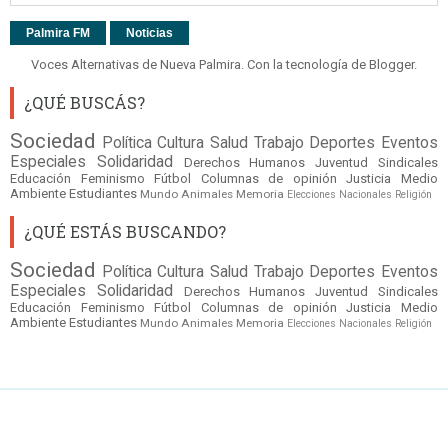
Palmira FM
Noticias
Voces Alternativas de Nueva Palmira. Con la tecnología de
Blogger
.
¿QUÉ BUSCÁS?
Sociedad
Política
Cultura
Salud
Trabajo
Deportes
Eventos
Especiales
Solidaridad
Derechos Humanos
Juventud
Sindicales
Educación
Feminismo
Fútbol
Columnas de opinión
Justicia
Medio
Ambiente
Estudiantes
Mundo
Animales
Memoria
Elecciones Nacionales
Religión
¿QUÉ ESTÁS BUSCANDO?
Sociedad
Política
Cultura
Salud
Trabajo
Deportes
Eventos
Especiales
Solidaridad
Derechos Humanos
Juventud
Sindicales
Educación
Feminismo
Fútbol
Columnas de opinión
Justicia
Medio
Ambiente
Estudiantes
Mundo
Animales
Memoria
Elecciones Nacionales
Religión