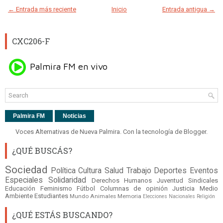
← Entrada más reciente
Inicio
Entrada antigua →
CXC206-F
Palmira FM
Noticias
Voces Alternativas de Nueva Palmira. Con la tecnología de
Blogger
.
¿QUÉ BUSCÁS?
Sociedad
Política
Cultura
Salud
Trabajo
Deportes
Eventos
Especiales
Solidaridad
Derechos Humanos
Juventud
Sindicales
Educación
Feminismo
Fútbol
Columnas de opinión
Justicia
Medio
Ambiente
Estudiantes
Mundo
Animales
Memoria
Elecciones Nacionales
Religión
¿QUÉ ESTÁS BUSCANDO?