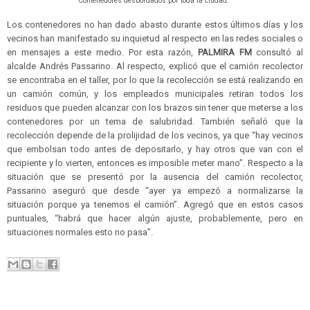
Contenedores desbordados por toda la ciudad.
Los contenedores no han dado abasto durante estos últimos días y los
vecinos han manifestado su inquietud al respecto en las redes sociales o
en mensajes a este medio. Por esta razón,
PALMIRA FM
consultó al
alcalde Andrés Passarino. Al respecto, explicó que el camión recolector
se encontraba en el taller, por lo que la recolección se está realizando en
un camión común, y los empleados municipales retiran todos los
residuos que pueden alcanzar con los brazos sin tener que meterse a los
contenedores por un tema de salubridad. También señaló que la
recolección depende de la prolijidad de los vecinos, ya que “hay vecinos
que embolsan todo antes de depositarlo, y hay otros que van con el
recipiente y lo vierten, entonces es imposible meter mano”. Respecto a la
situación que se presentó por la ausencia del camión recolector,
Passarino aseguró que desde “ayer ya empezó a normalizarse la
situación porque ya tenemos el camión”. Agregó que en estos casos
puntuales, “habrá que hacer algún ajuste, probablemente, pero en
situaciones normales esto no pasa”.