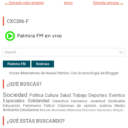
← Entrada más reciente
Inicio
Entrada antigua →
CXC206-F
Palmira FM
Noticias
Voces Alternativas de Nueva Palmira. Con la tecnología de
Blogger
.
¿QUÉ BUSCÁS?
Sociedad
Política
Cultura
Salud
Trabajo
Deportes
Eventos
Especiales
Solidaridad
Derechos Humanos
Juventud
Sindicales
Educación
Feminismo
Fútbol
Columnas de opinión
Justicia
Medio
Ambiente
Estudiantes
Mundo
Animales
Memoria
Elecciones Nacionales
Religión
¿QUÉ ESTÁS BUSCANDO?