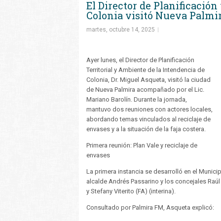
El Director de Planificació
Colonia visitó Nueva Palmi
martes, octubre 14, 2025
Ayer lunes, el Director de Planificación
Territorial y Ambiente de la Intendencia de
Colonia, Dr. Miguel Asqueta, visitó la ciudad
de Nueva Palmira acompañado por el Lic.
Mariano Barolín. Durante la jornada,
mantuvo dos reuniones con actores locales,
abordando temas vinculados al reciclaje de
envases y a la situación de la faja costera.
Primera reunión: Plan Vale y reciclaje de
envases
La primera instancia se desarrolló en el Municip
alcalde Andrés Passarino y los concejales Raúl 
y Stefany Viterito (FA) (interina).
Consultado por Palmira FM, Asqueta explicó: