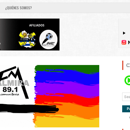
¿QUIÉNES SOMOS?
C
P