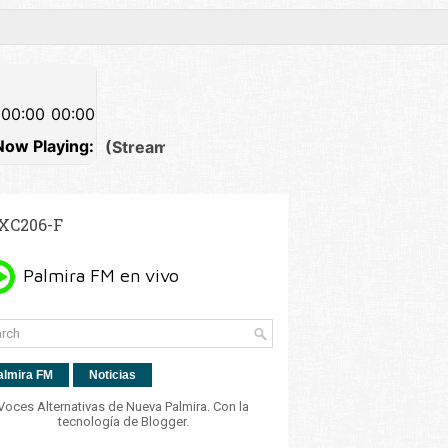
XC206-F
almira FM
Noticias
Voces Alternativas de Nueva Palmira. Con la
tecnología de
Blogger
.