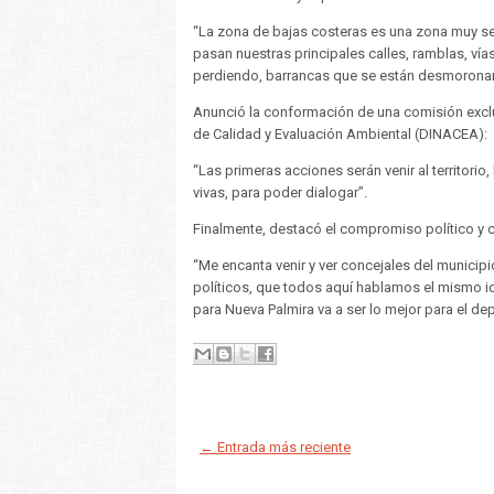
“La zona de bajas costeras es una zona muy se
pasan nuestras principales calles, ramblas, vía
perdiendo, barrancas que se están desmoronand
Anunció la conformación de una comisión exclus
de Calidad y Evaluación Ambiental (DINACEA):
“Las primeras acciones serán venir al territorio,
vivas, para poder dialogar”.
Finalmente, destacó el compromiso político y 
“Me encanta venir y ver concejales del municip
políticos, que todos aquí hablamos el mismo i
para Nueva Palmira va a ser lo mejor para el d
← Entrada más reciente