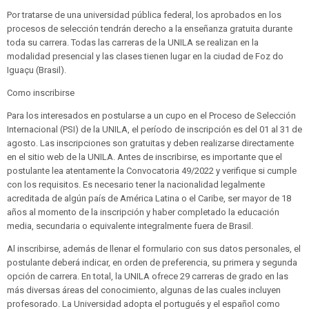
Por tratarse de una universidad pública federal, los aprobados en los
procesos de selección tendrán derecho a la enseñanza gratuita durante
toda su carrera. Todas las carreras de la UNILA se realizan en la
modalidad presencial y las clases tienen lugar en la ciudad de Foz do
Iguaçu (Brasil).
Como inscribirse
Para los interesados ​​en postularse a un cupo en el Proceso de Selección
Internacional (PSI) de la UNILA, el período de inscripción es del 01 al 31 de
agosto. Las inscripciones son gratuitas y deben realizarse directamente
en el sitio web de la UNILA. Antes de inscribirse, es importante que el
postulante lea atentamente la Convocatoria 49/2022 y verifique si cumple
con los requisitos. Es necesario tener la nacionalidad legalmente
acreditada de algún país de América Latina o el Caribe, ser mayor de 18
años al momento de la inscripción y haber completado la educación
media, secundaria o equivalente integralmente fuera de Brasil.
Al inscribirse, además de llenar el formulario con sus datos personales, el
postulante deberá indicar, en orden de preferencia, su primera y segunda
opción de carrera. En total, la UNILA ofrece 29 carreras de grado en las
más diversas áreas del conocimiento, algunas de las cuales incluyen
profesorado. La Universidad adopta el portugués y el español como