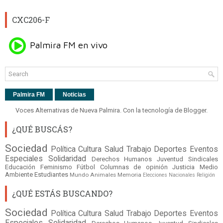
CXC206-F
Palmira FM
Noticias
Voces Alternativas de Nueva Palmira. Con la tecnología de
Blogger
.
¿QUÉ BUSCÁS?
Sociedad
Política
Cultura
Salud
Trabajo
Deportes
Eventos
Especiales
Solidaridad
Derechos Humanos
Juventud
Sindicales
Educación
Feminismo
Fútbol
Columnas de opinión
Justicia
Medio
Ambiente
Estudiantes
Mundo
Animales
Memoria
Elecciones Nacionales
Religión
¿QUÉ ESTÁS BUSCANDO?
Sociedad
Política
Cultura
Salud
Trabajo
Deportes
Eventos