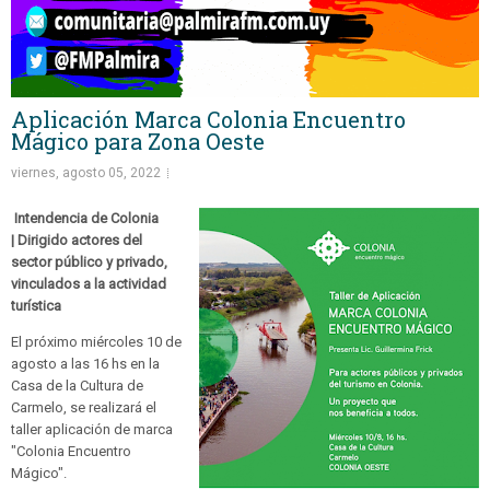
Aplicación Marca Colonia Encuentro
Mágico para Zona Oeste
viernes, agosto 05, 2022
Intendencia de Colonia
| Dirigido actores del
sector público y privado,
vinculados a la actividad
turística
El próximo miércoles 10 de
agosto a las 16 hs en la
Casa de la Cultura de
Carmelo, se realizará el
taller aplicación de marca
"Colonia Encuentro
Mágico".