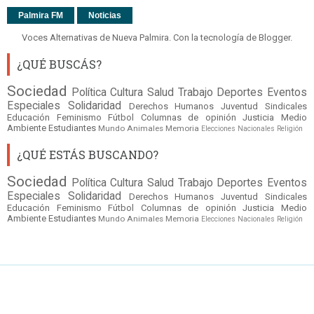
Palmira FM
Noticias
Voces Alternativas de Nueva Palmira. Con la tecnología de
Blogger
.
¿QUÉ BUSCÁS?
Sociedad
Política
Cultura
Salud
Trabajo
Deportes
Eventos
Especiales
Solidaridad
Derechos Humanos
Juventud
Sindicales
Educación
Feminismo
Fútbol
Columnas de opinión
Justicia
Medio
Ambiente
Estudiantes
Mundo
Animales
Memoria
Elecciones Nacionales
Religión
¿QUÉ ESTÁS BUSCANDO?
Sociedad
Política
Cultura
Salud
Trabajo
Deportes
Eventos
Especiales
Solidaridad
Derechos Humanos
Juventud
Sindicales
Educación
Feminismo
Fútbol
Columnas de opinión
Justicia
Medio
Ambiente
Estudiantes
Mundo
Animales
Memoria
Elecciones Nacionales
Religión