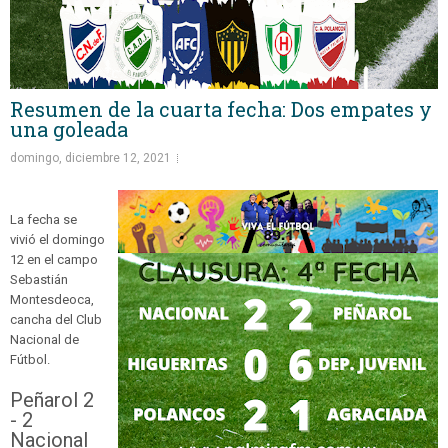
Resumen de la cuarta fecha: Dos empates y
una goleada
domingo, diciembre 12, 2021
La fecha se
vivió el domingo
12 en el campo
Sebastián
Montesdeoca,
cancha del Club
Nacional de
Fútbol.
Peñarol 2
- 2
Nacional