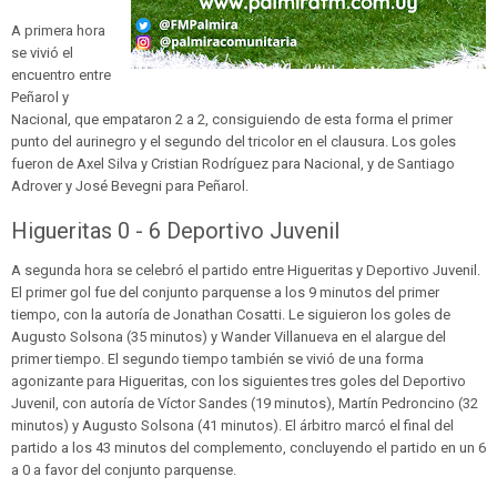
A primera hora
se vivió el
encuentro entre
Peñarol y
Nacional, que empataron 2 a 2, consiguiendo de esta forma el primer
punto del aurinegro y el segundo del tricolor en el clausura. Los goles
fueron de Axel Silva y Cristian Rodríguez para Nacional, y de Santiago
Adrover y José Bevegni para Peñarol.
Higueritas 0 - 6 Deportivo Juvenil
A segunda hora se celebró el partido entre Higueritas y Deportivo Juvenil.
El primer gol fue del conjunto parquense a los 9 minutos del primer
tiempo, con la autoría de Jonathan Cosatti. Le siguieron los goles de
Augusto Solsona (35 minutos) y Wander Villanueva en el alargue del
primer tiempo. El segundo tiempo también se vivió de una forma
agonizante para Higueritas, con los siguientes tres goles del Deportivo
Juvenil, con autoría de Víctor Sandes (19 minutos), Martín Pedroncino (32
minutos) y Augusto Solsona (41 minutos). El árbitro marcó el final del
partido a los 43 minutos del complemento, concluyendo el partido en un 6
a 0 a favor del conjunto parquense.