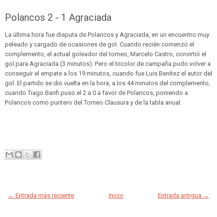
Polancos 2 - 1 Agraciada
La última hora fue disputa de Polancos y Agraciada, en un encuentro muy
peleado y cargado de ocasiones de gol. Cuando recién comenzó el
complemento, el actual goleador del torneo, Marcelo Castro, convirtió el
gol para Agraciada (3 minutos). Pero el tricolor de campaña pudo volver a
conseguir el empate a los 19 minutos, cuando fue Luis Benítez el autor del
gol. El partido se dio vuelta en la hora, a los 44 minutos del complemento,
cuando Tiago Banfi puso el 2 a 0 a favor de Polancos, poniendo a
Polancos como puntero del Torneo Clausura y de la tabla anual.
← Entrada más reciente
Inicio
Entrada antigua →