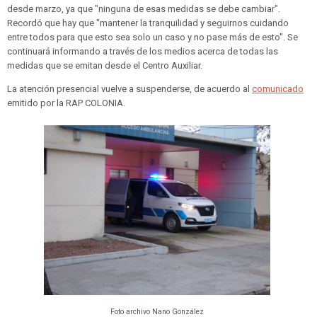
desde marzo, ya que "ninguna de esas medidas se debe cambiar".
Recordó que hay que "mantener la tranquilidad y seguirnos cuidando
entre todos para que esto sea solo un caso y no pase más de esto". Se
continuará informando a través de los medios acerca de todas las
medidas que se emitan desde el Centro Auxiliar.
La atención presencial vuelve a suspenderse, de acuerdo al
comunicado
emitido por la RAP COLONIA.
Foto archivo Nano González