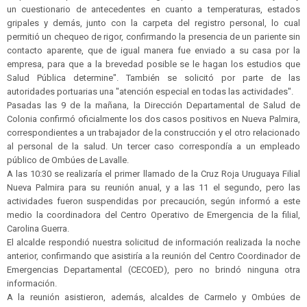
un cuestionario de antecedentes en cuanto a temperaturas, estados
gripales y demás, junto con la carpeta del registro personal, lo cual
permitió un chequeo de rigor, confirmando la presencia de un pariente sin
contacto aparente, que de igual manera fue enviado a su casa por la
empresa, para que a la brevedad posible se le hagan los estudios que
Salud Pública determine". También se solicitó por parte de las
autoridades portuarias una "atención especial en todas las actividades".
Pasadas las 9 de la mañana, la Dirección Departamental de Salud de
Colonia confirmó oficialmente los dos casos positivos en Nueva Palmira,
correspondientes a un trabajador de la construcción y el otro relacionado
al personal de la salud. Un tercer caso correspondía a un empleado
público de Ombúes de Lavalle.
A las 10:30 se realizaría el primer llamado de la Cruz Roja Uruguaya Filial
Nueva Palmira para su reunión anual, y a las 11 el segundo, pero las
actividades fueron suspendidas por precaución, según informó a este
medio la coordinadora del Centro Operativo de Emergencia de la filial,
Carolina Guerra.
El alcalde respondió nuestra solicitud de información realizada la noche
anterior, confirmando que asistiría a la reunión del Centro Coordinador de
Emergencias Departamental (CECOED), pero no brindó ninguna otra
información.
A la reunión asistieron, además, alcaldes de Carmelo y Ombúes de