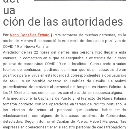
ua
ción de las autoridades
Por
Nano González Ferraro
|
Para sorpresa de muchas personas, en la
noche del viernes 5 se conoció la existencia de dos casos positivos de
COVID-19 en Nueva Palmira.
Alrededor de las 22 horas del viernes, una persona hizo llegar a esta
emisora un comentario en el que se aseguraba la existencia de un caso
positivo de coronavirus COVID-19 en la localidad. Consultando a varias
fuentes de confianza, pudimos confirmar que dos hisopados dieron
positivos para el virus en esta localidad, correspondientes a dos usuarios
de ASSE, y un posible positivo en Ombúes de Lavalle. Se realizó
procedimiento de tamizaje al personal del hospital en Nueva Palmira. A
las 23:50 intentamos comunicarnos con el alcalde, sin respuesta alguna.
A la medianoche, la Capitanía de Puerto y el Prefecto de Nueva Palmira
tomaron contacto con los operadores en tareas del recinto portuario, a
los efectos de retirar al personal que pudiera haber tenido
relacionamiento con alguno de los casos positivos de Coronavirus
detectados. Según informó el Capitán de Puerto, Hebert Márquez, "las
empresas en operaciones tienen el registro personal de cada trabajador y