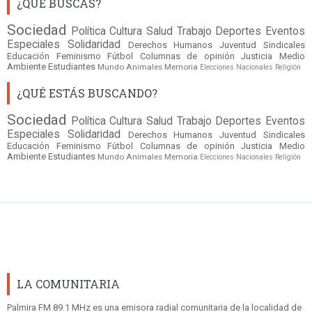
¿QUÉ BUSCÁS?
Sociedad
Política
Cultura
Salud
Trabajo
Deportes
Eventos
Especiales
Solidaridad
Derechos Humanos
Juventud
Sindicales
Educación
Feminismo
Fútbol
Columnas de opinión
Justicia
Medio
Ambiente
Estudiantes
Mundo
Animales
Memoria
Elecciones Nacionales
Religión
¿QUÉ ESTÁS BUSCANDO?
Sociedad
Política
Cultura
Salud
Trabajo
Deportes
Eventos
Especiales
Solidaridad
Derechos Humanos
Juventud
Sindicales
Educación
Feminismo
Fútbol
Columnas de opinión
Justicia
Medio
Ambiente
Estudiantes
Mundo
Animales
Memoria
Elecciones Nacionales
Religión
LA COMUNITARIA
Palmira FM 89.1 MHz es una emisora radial comunitaria de la localidad de