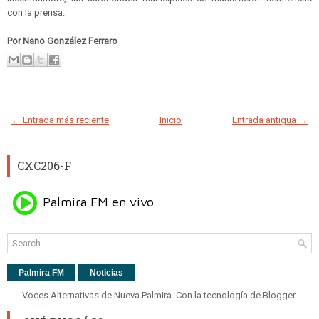
con la prensa.
Por Nano González Ferraro
← Entrada más reciente
Inicio
Entrada antigua →
CXC206-F
Palmira FM
Noticias
Voces Alternativas de Nueva Palmira. Con la tecnología de
Blogger
.