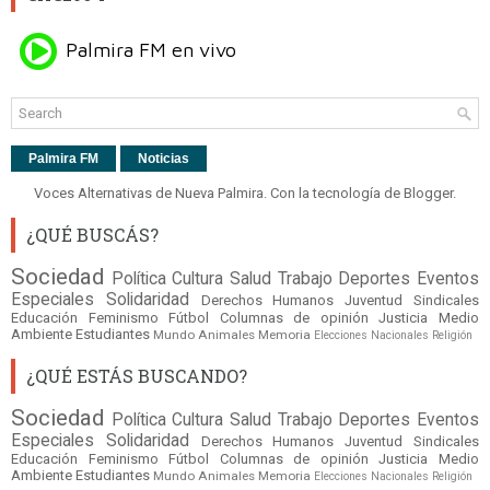
Palmira FM
Noticias
Voces Alternativas de Nueva Palmira. Con la tecnología de
Blogger
.
¿QUÉ BUSCÁS?
Sociedad
Política
Cultura
Salud
Trabajo
Deportes
Eventos
Especiales
Solidaridad
Derechos Humanos
Juventud
Sindicales
Educación
Feminismo
Fútbol
Columnas de opinión
Justicia
Medio
Ambiente
Estudiantes
Mundo
Animales
Memoria
Elecciones Nacionales
Religión
¿QUÉ ESTÁS BUSCANDO?
Sociedad
Política
Cultura
Salud
Trabajo
Deportes
Eventos
Especiales
Solidaridad
Derechos Humanos
Juventud
Sindicales
Educación
Feminismo
Fútbol
Columnas de opinión
Justicia
Medio
Ambiente
Estudiantes
Mundo
Animales
Memoria
Elecciones Nacionales
Religión