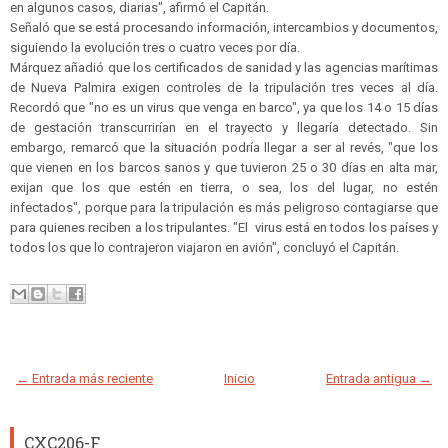
en algunos casos, diarias", afirmó el Capitán.
Señaló que se está procesando información, intercambios y documentos,
siguiendo la evolución tres o cuatro veces por día.
Márquez añadió que los certificados de sanidad y las agencias marítimas
de Nueva Palmira exigen controles de la tripulación tres veces al día.
Recordó que "no es un virus que venga en barco", ya que los 14 o 15 días
de gestación transcurrirían en el trayecto y llegaría detectado. Sin
embargo, remarcó que la situación podría llegar a ser al revés, "que los
que vienen en los barcos sanos y que tuvieron 25 o 30 días en alta mar,
exijan que los que estén en tierra, o sea, los del lugar, no estén
infectados", porque para la tripulación es más peligroso contagiarse que
para quienes reciben a los tripulantes. "El virus está en todos los países y
todos los que lo contrajeron viajaron en avión", concluyó el Capitán.
← Entrada más reciente
Inicio
Entrada antigua →
CXC206-F