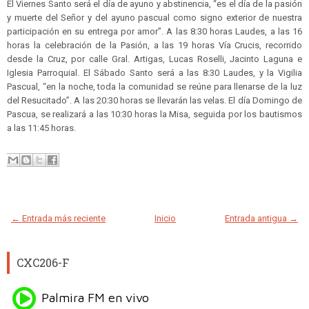
El Viernes Santo será el día de ayuno y abstinencia, “es el día de la pasión
y muerte del Señor y del ayuno pascual como signo exterior de nuestra
participación en su entrega por amor”. A las 8:30 horas Laudes, a las 16
horas la celebración de la Pasión, a las 19 horas Vía Crucis, recorrido
desde la Cruz, por calle Gral. Artigas, Lucas Roselli, Jacinto Laguna e
Iglesia Parroquial. El Sábado Santo será a las 8:30 Laudes, y la Vigilia
Pascual, “en la noche, toda la comunidad se reúne para llenarse de la luz
del Resucitado”. A las 20:30 horas se llevarán las velas. El día Domingo de
Pascua, se realizará a las 10:30 horas la Misa, seguida por los bautismos
a las 11:45 horas.
← Entrada más reciente
Inicio
Entrada antigua →
CXC206-F