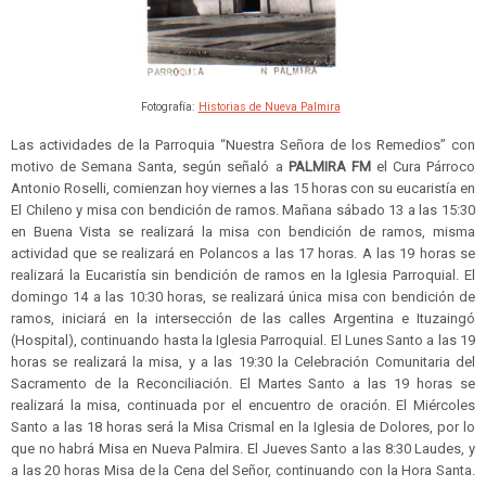
Fotografía:
Historias de Nueva Palmira
Las actividades de la Parroquia “Nuestra Señora de los Remedios” con
motivo de Semana Santa, según señaló a
PALMIRA FM
el Cura Párroco
Antonio Roselli, comienzan hoy viernes a las 15 horas con su eucaristía en
El Chileno y misa con bendición de ramos. Mañana sábado 13 a las 15:30
en Buena Vista se realizará la misa con bendición de ramos, misma
actividad que se realizará en Polancos a las 17 horas. A las 19 horas se
realizará la Eucaristía sin bendición de ramos en la Iglesia Parroquial. El
domingo 14 a las 10:30 horas, se realizará única misa con bendición de
ramos, iniciará en la intersección de las calles Argentina e Ituzaingó
(Hospital), continuando hasta la Iglesia Parroquial. El Lunes Santo a las 19
horas se realizará la misa, y a las 19:30 la Celebración Comunitaria del
Sacramento de la Reconciliación. El Martes Santo a las 19 horas se
realizará la misa, continuada por el encuentro de oración. El Miércoles
Santo a las 18 horas será la Misa Crismal en la Iglesia de Dolores, por lo
que no habrá Misa en Nueva Palmira. El Jueves Santo a las 8:30 Laudes, y
a las 20 horas Misa de la Cena del Señor, continuando con la Hora Santa.