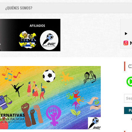
¿QUIÉNES SOMOS?
C
P