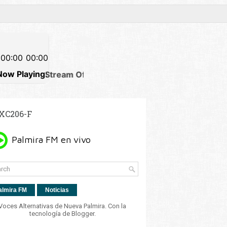
XC206-F
almira FM
Noticias
Voces Alternativas de Nueva Palmira. Con la
tecnología de
Blogger
.