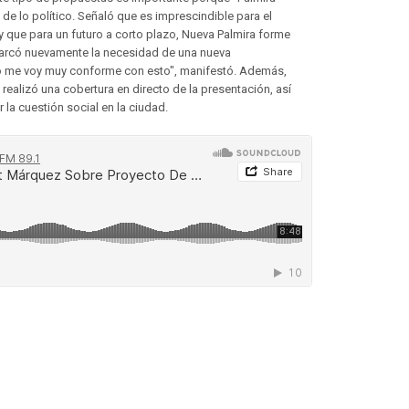
 de lo político. Señaló que es imprescindible para el
 y que para un futuro a corto plazo, Nueva Palmira forme
remarcó nuevamente la necesidad de una nueva
"Yo me voy muy conforme con esto", manifestó. Además,
 realizó una cobertura en directo de la presentación, así
la cuestión social en la ciudad.