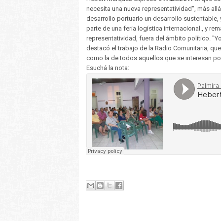
necesita una nueva representatividad", más allá
desarrollo portuario un desarrollo sustentable,
parte de una feria logística internacional., y 
representatividad, fuera del ámbito político. 
destacó el trabajo de la Radio Comunitaria, que
como la de todos aquellos que se interesan por 
Esuchá la nota: