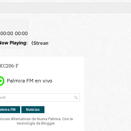
XC206-F
almira FM
Noticias
Voces Alternativas de Nueva Palmira. Con la
tecnología de
Blogger
.