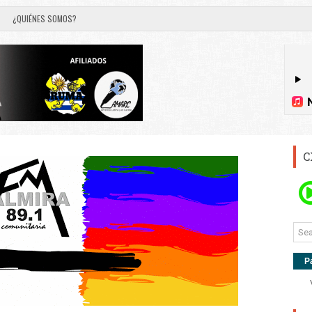
¿QUIÉNES SOMOS?
C
P