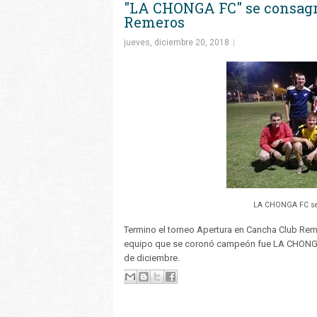
"LA CHONGA FC" se consagr
Remeros
jueves, diciembre 20, 2018
LA CHONGA FC se 
Termino el torneo Apertura en Cancha Club Reme
equipo que se coronó campeón fue LA CHONGA 
de diciembre.