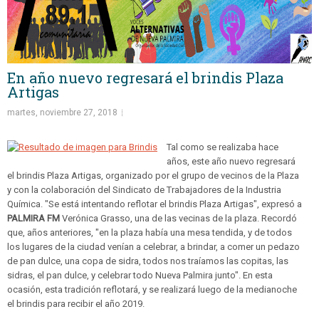
En año nuevo regresará el brindis Plaza
Artigas
martes, noviembre 27, 2018
Tal como se realizaba hace
años, este año nuevo regresará
el brindis Plaza Artigas, organizado por el grupo de vecinos de la Plaza
y con la colaboración del Sindicato de Trabajadores de la Industria
Química. "Se está intentando reflotar el brindis Plaza Artigas", expresó a
PALMIRA FM
Verónica Grasso, una de las vecinas de la plaza. Recordó
que, años anteriores, "en la plaza había una mesa tendida, y de todos
los lugares de la ciudad venían a celebrar, a brindar, a comer un pedazo
de pan dulce, una copa de sidra, todos nos traíamos las copitas, las
sidras, el pan dulce, y celebrar todo Nueva Palmira junto". En esta
ocasión, esta tradición reflotará, y se realizará luego de la medianoche
el brindis para recibir el año 2019.