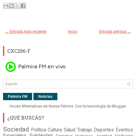
← Entrada más reciente
Inicio
Entrada antigua →
CXC206-F
Palmira FM
Noticias
Voces Alternativas de Nueva Palmira. Con la tecnología de
Blogger
.
¿QUÉ BUSCÁS?
Sociedad
Política
Cultura
Salud
Trabajo
Deportes
Eventos
Especiales
Solidaridad
Derechos Humanos
Juventud
Sindicales