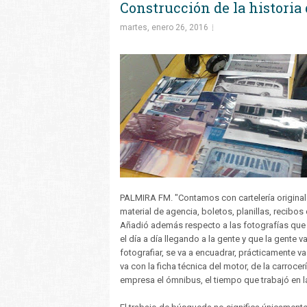
Construcción de la historia
martes, enero 26, 2016
PALMIRA FM. "Contamos con cartelería origina
material de agencia, boletos, planillas, recibos
Añadió además respecto a las fotografías que
el día a día llegando a la gente y que la gente v
fotografiar, se va a encuadrar, prácticamente 
va con la ficha técnica del motor, de la carroce
empresa el ómnibus, el tiempo que trabajó en l