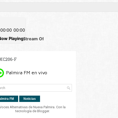
XC206-F
almira FM
Noticias
Voces Alternativas de Nueva Palmira. Con la
tecnología de
Blogger
.