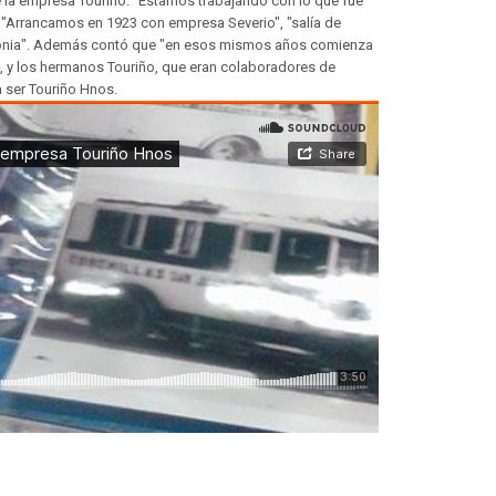
e la empresa Touriño. "Estamos trabajando con lo que fue
ot. "Arrancamos en 1923 con empresa Severio", "salía de
olonia". Además contó que "en esos mismos años comienza
, y los hermanos Touriño, que eran colaboradores de
 ser Touriño Hnos.