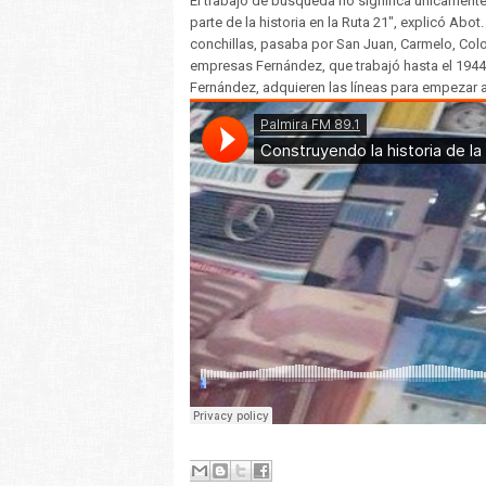
El trabajo de búsqueda no significa únicament
parte de la historia en la Ruta 21", explicó Ab
conchillas, pasaba por San Juan, Carmelo, C
empresas Fernández, que trabajó hasta el 1944
Fernández, adquieren las líneas para empezar a