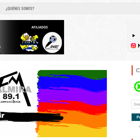
¿QUIÉNES SOMOS?
C
P