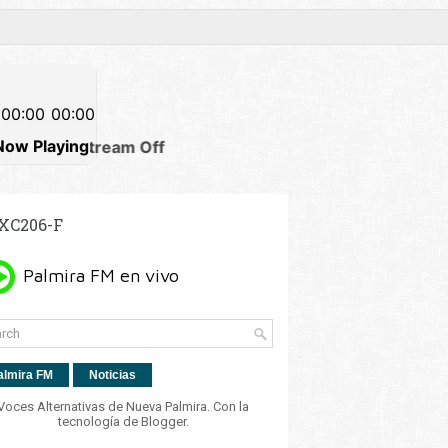
XC206-F
almira FM
Noticias
Voces Alternativas de Nueva Palmira. Con la
tecnología de
Blogger
.