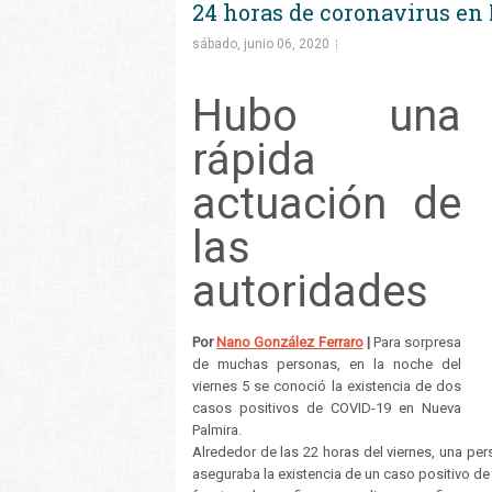
24 horas de coronavirus en
sábado, junio 06, 2020
Hubo una
rápida
actuación de
las
autoridades
Por
Nano González Ferraro
|
Para sorpresa
de muchas personas, en la noche del
viernes 5 se conoció la existencia de dos
casos positivos de COVID-19 en Nueva
Palmira.
Alrededor de las 22 horas del viernes, una per
aseguraba la existencia de un caso positivo de