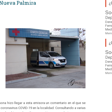
 Nueva Palmira
¿
So
Dep
Der
Fem
Med
Mem
¿
So
Dep
Der
Fem
Med
Mem
sona hizo llegar a esta emisora un comentario en el que se
 coronavirus COVID-19 en la localidad. Consultando a varias