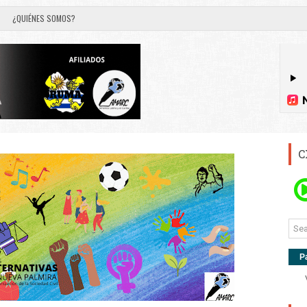
¿QUIÉNES SOMOS?
C
P