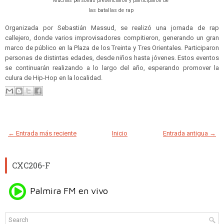
Muchas personas presenciaron y participaron de
las batallas de rap
Organizada por Sebastián Massud, se realizó una jornada de rap
callejero, donde varios improvisadores compitieron, generando un gran
marco de público en la Plaza de los Treinta y Tres Orientales. Participaron
personas de distintas edades, desde niños hasta jóvenes. Estos eventos
se continuarán realizando a lo largo del año, esperando promover la
culura de Hip-Hop en la localidad.
← Entrada más reciente
Inicio
Entrada antigua →
CXC206-F