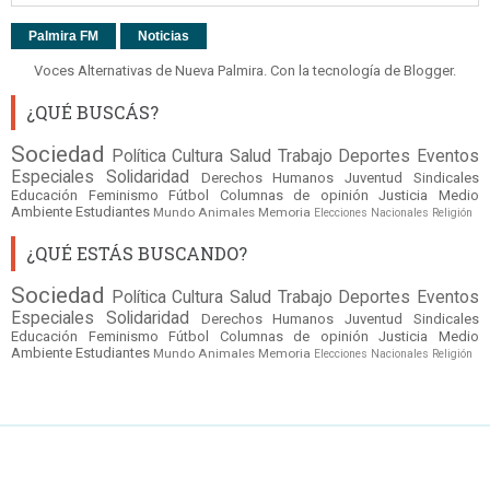
Palmira FM
Noticias
Voces Alternativas de Nueva Palmira. Con la tecnología de
Blogger
.
¿QUÉ BUSCÁS?
Sociedad
Política
Cultura
Salud
Trabajo
Deportes
Eventos
Especiales
Solidaridad
Derechos Humanos
Juventud
Sindicales
Educación
Feminismo
Fútbol
Columnas de opinión
Justicia
Medio
Ambiente
Estudiantes
Mundo
Animales
Memoria
Elecciones Nacionales
Religión
¿QUÉ ESTÁS BUSCANDO?
Sociedad
Política
Cultura
Salud
Trabajo
Deportes
Eventos
Especiales
Solidaridad
Derechos Humanos
Juventud
Sindicales
Educación
Feminismo
Fútbol
Columnas de opinión
Justicia
Medio
Ambiente
Estudiantes
Mundo
Animales
Memoria
Elecciones Nacionales
Religión