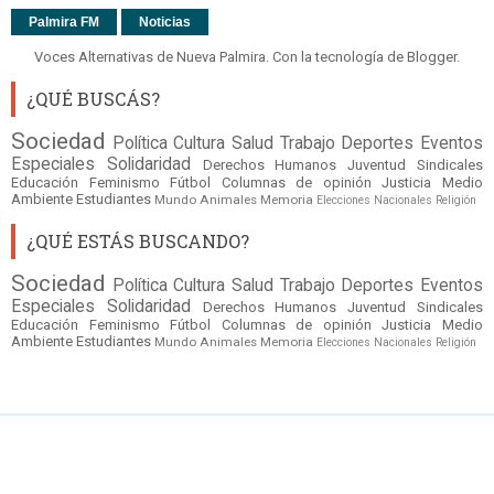
Palmira FM
Noticias
Voces Alternativas de Nueva Palmira. Con la tecnología de
Blogger
.
¿QUÉ BUSCÁS?
Sociedad
Política
Cultura
Salud
Trabajo
Deportes
Eventos
Especiales
Solidaridad
Derechos Humanos
Juventud
Sindicales
Educación
Feminismo
Fútbol
Columnas de opinión
Justicia
Medio
Ambiente
Estudiantes
Mundo
Animales
Memoria
Elecciones Nacionales
Religión
¿QUÉ ESTÁS BUSCANDO?
Sociedad
Política
Cultura
Salud
Trabajo
Deportes
Eventos
Especiales
Solidaridad
Derechos Humanos
Juventud
Sindicales
Educación
Feminismo
Fútbol
Columnas de opinión
Justicia
Medio
Ambiente
Estudiantes
Mundo
Animales
Memoria
Elecciones Nacionales
Religión