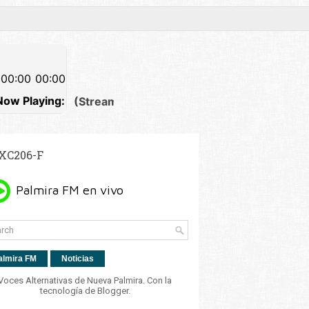
XC206-F
almira FM
Noticias
Voces Alternativas de Nueva Palmira. Con la
tecnología de
Blogger
.