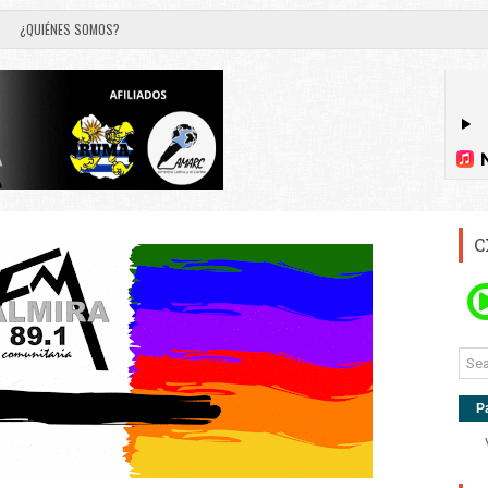
¿QUIÉNES SOMOS?
C
P