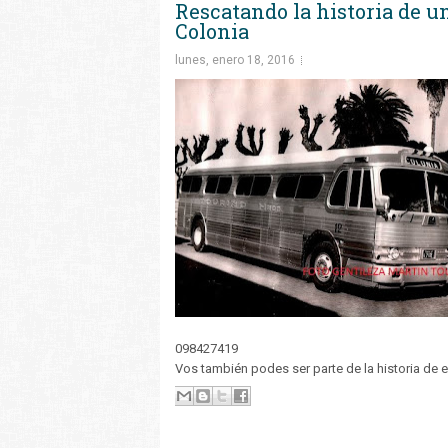
Rescatando la historia de u
Colonia
lunes, enero 18, 2016
098427419
Vos también podes ser parte de la historia de e