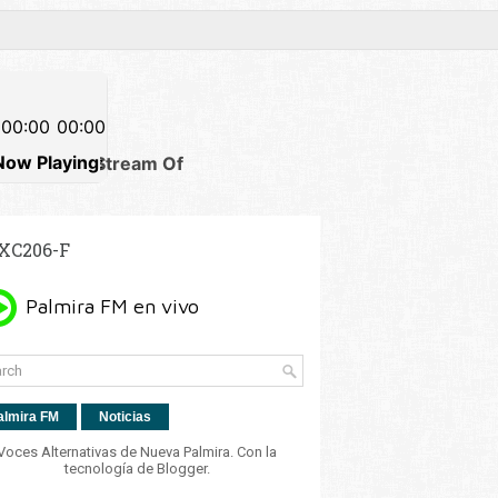
XC206-F
almira FM
Noticias
Voces Alternativas de Nueva Palmira. Con la
tecnología de
Blogger
.