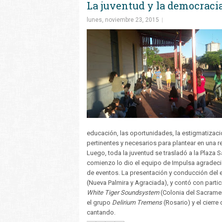
La juventud y la democraci
lunes, noviembre 23, 2015
educación, las oportunidades, la estigmatizaci
pertinentes y necesarios para plantear en una r
Luego, toda la juventud se trasladó a la Plaza 
comienzo lo dio el equipo de Impulsa agradecie
de eventos. La presentación y conducción del
(Nueva Palmira y Agraciada), y contó con parti
White Tiger Soundsystem
(Colonia del Sacramen
el grupo
Delirium Tremens
(Rosario) y el cierre
cantando.