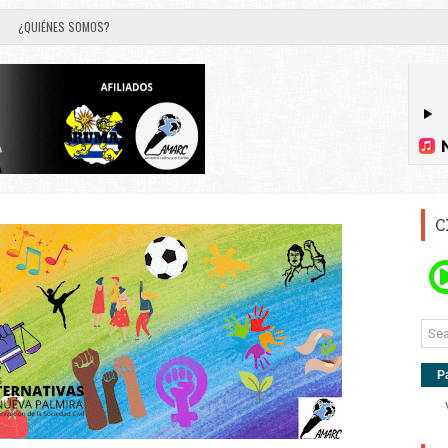
¿QUIÉNES SOMOS?
C
P