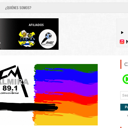
¿QUIÉNES SOMOS?
C
P