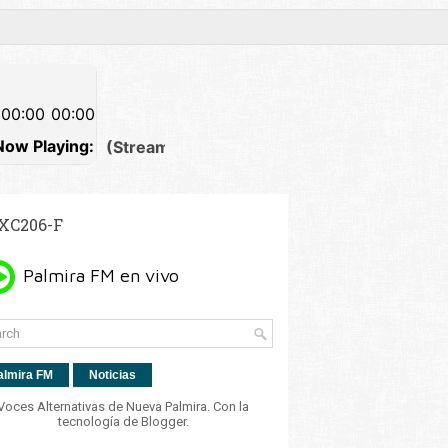
XC206-F
almira FM
Noticias
Voces Alternativas de Nueva Palmira. Con la
tecnología de
Blogger
.