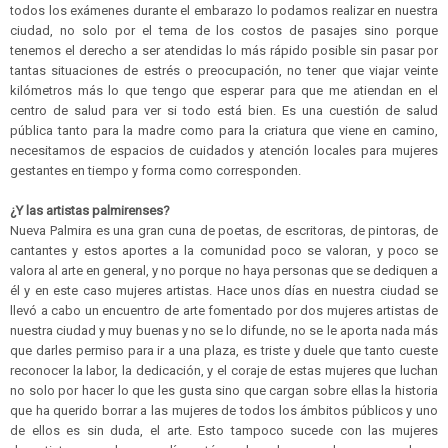
todos los exámenes durante el embarazo lo podamos realizar en nuestra
ciudad, no solo por el tema de los costos de pasajes sino porque
tenemos el derecho a ser atendidas lo más rápido posible sin pasar por
tantas situaciones de estrés o preocupación, no tener que viajar veinte
kilómetros más lo que tengo que esperar para que me atiendan en el
centro de salud para ver si todo está bien. Es una cuestión de salud
pública tanto para la madre como para la criatura que viene en camino,
necesitamos de espacios de cuidados y atención locales para mujeres
gestantes en tiempo y forma como corresponden.
¿Y las artistas palmirenses?
Nueva Palmira es una gran cuna de poetas, de escritoras, de pintoras, de
cantantes y estos aportes a la comunidad poco se valoran, y poco se
valora al arte en general, y no porque no haya personas que se dediquen a
él y en este caso mujeres artistas. Hace unos días en nuestra ciudad se
llevó a cabo un encuentro de arte fomentado por dos mujeres artistas de
nuestra ciudad y muy buenas y no se lo difunde, no se le aporta nada más
que darles permiso para ir a una plaza, es triste y duele que tanto cueste
reconocer la labor, la dedicación, y el coraje de estas mujeres que luchan
no solo por hacer lo que les gusta sino que cargan sobre ellas la historia
que ha querido borrar a las mujeres de todos los ámbitos públicos y uno
de ellos es sin duda, el arte. Esto tampoco sucede con las mujeres