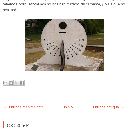
tenemos porque total acá no nos han matado físicamente, y ojalá que no
sea tarde.
← Entrada más reciente
Inicio
Entrada antigua →
CXC206-F