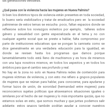
las generaciones venideras.
¿Qué pasa con la violencia hacia las mujeres en Nueva Palmira?
Si bien los distintos tipos de violencia están presentes en toda sociedad,
lo bueno sería visibilizarlos y tratar de erradicarlos pero en la sociedad
palmirense de estos temas se escucha poco, faltan espacios donde se
reflexione sobre los noviazgos violentos por ejemplo, talleres sobre
género y sexualidad con gente especializada en el tema y no con
cualquier agente social que se preste a hablar, falta compromiso por
parte de instituciones educativas que se pongan la camiseta como se
dice generalmente en una verdadera educación para la igualdad, en
donde se revisen hasta los programas que damos porque
lamentablemente todo está lleno de machismos y es hora de mirarnos
con una lupa nosotros mismos, en todos los aspectos y en todos los
ámbitos para que el cambio sea profundo y real.
No hay en la zona no solo en Nueva Palmira redes de contención para
mujeres víctimas de violencia, y con esto me refiero a grupos populares
de mujeres que se reúnan para hablar, para conocerse, para ayudarse y
formar lazos de unión, de sororidad (hermandad entre mujeres) para
reconocernos sujetas políticas que atravesamos situaciones iguales o
similares por el hecho de ser mujeres y lo más importante quizás, que no
estamos solas en esto, que somos muchas y que juntas podemos salir
adelante. estos grupos también podrían ayudar a conocer nuestros