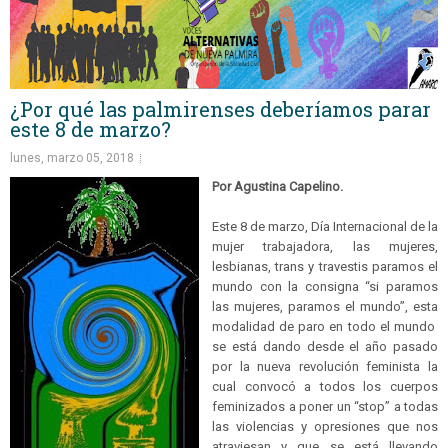
¿Por qué las palmirenses deberíamos parar
este 8 de marzo?
lunes, marzo 05, 2018
Por Agustina Capelino.
Este 8 de marzo, Día Internacional de la
mujer trabajadora, las mujeres,
lesbianas, trans y travestis paramos el
mundo con la consigna “si paramos
las mujeres, paramos el mundo”, esta
modalidad de paro en todo el mundo
se está dando desde el año pasado
por la nueva revolución feminista la
cual convocó a todos los cuerpos
feminizados a poner un “stop” a todas
las violencias y opresiones que nos
atraviesan y que se está llevando