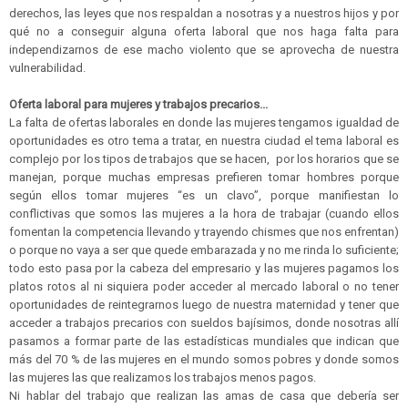
derechos, las leyes que nos respaldan a nosotras y a nuestros hijos y por
qué no a conseguir alguna oferta laboral que nos haga falta para
independizarnos de ese macho violento que se aprovecha de nuestra
vulnerabilidad.
Oferta laboral para mujeres y trabajos precarios...
La falta de ofertas laborales en donde las mujeres tengamos igualdad de
oportunidades es otro tema a tratar, en nuestra ciudad el tema laboral es
complejo por los tipos de trabajos que se hacen, por los horarios que se
manejan, porque muchas empresas prefieren tomar hombres porque
según ellos tomar mujeres “es un clavo”, porque manifiestan lo
conflictivas que somos las mujeres a la hora de trabajar (cuando ellos
fomentan la competencia llevando y trayendo chismes que nos enfrentan)
o porque no vaya a ser que quede embarazada y no me rinda lo suficiente;
todo esto pasa por la cabeza del empresario y las mujeres pagamos los
platos rotos al ni siquiera poder acceder al mercado laboral o no tener
oportunidades de reintegrarnos luego de nuestra maternidad y tener que
acceder a trabajos precarios con sueldos bajísimos, donde nosotras allí
pasamos a formar parte de las estadísticas mundiales que indican que
más del 70 % de las mujeres en el mundo somos pobres y donde somos
las mujeres las que realizamos los trabajos menos pagos.
Ni hablar del trabajo que realizan las amas de casa que debería ser