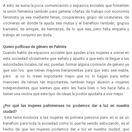
A esto se suma la poca comunicación o espacios sociales que fomenten
la unión femenina también para generar ofertas de trabajo con economía
feminista ya sea mediante ferias, cooperativas, grupo de costureras, de
cocineras en donde la ayuda sea mutua y el beneficio también, grupos
barriales, de amigas, de hermanas, de lo que sea, pero falta empatía y
trabajo en conjunto sin duda.
Quiero políticas de género en Palmira
Cuando hablo de espacios sociales que ayuden a las mujeres a crecer en
esta sociedad obviamente que señalo y apunto a que esto le llegue a las
autoridades locales, tal vez puedan formar alguna comisión de género ya
que son los que tienen mejores herramientas para que esto sea viable,
pero si no lo creen importante mejor que no lo hagan para evitar
manoseo de temas tan importantes; también hago alusión a mujeres
independientes que sientan que esto les haría bien o les hace falta o
tienen una vecina que este tipo de ideas le podría ayudarla a vivir mejor.
¿Por qué las mujeres palmirenses no podemos dar a luz en nuestra
ciudad?
Este tema involucra a las mujeres en primera persona pero en si es un
beneficio para toda la sociedad como lo que he venido esbozando, es el
hecho de que las mujeres podamos dar a luz en nuestra ciudad, que